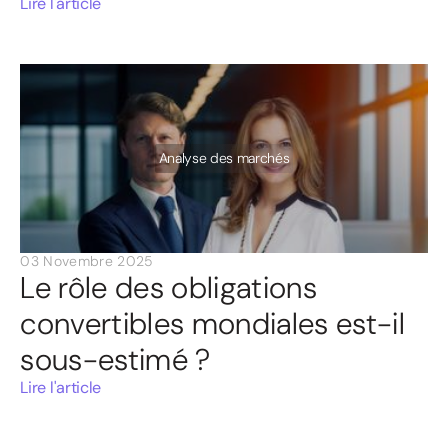
Lire l'article
Analyse des marchés
03 Novembre 2025
Le rôle des obligations
convertibles mondiales est-il
sous-estimé ?
Lire l'article