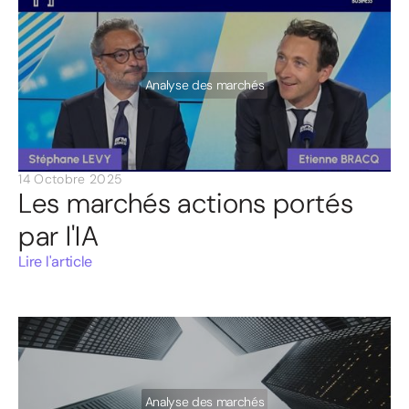
Analyse des marchés
14 Octobre 2025
Les marchés actions portés
par l'IA
Lire l'article
Analyse des marchés