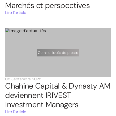
Marchés et perspectives
Lire l'article
Communiqués de presse
05 Septembre 2025
Chahine Capital & Dynasty AM
deviennent IRIVEST
Investment Managers
Lire l'article