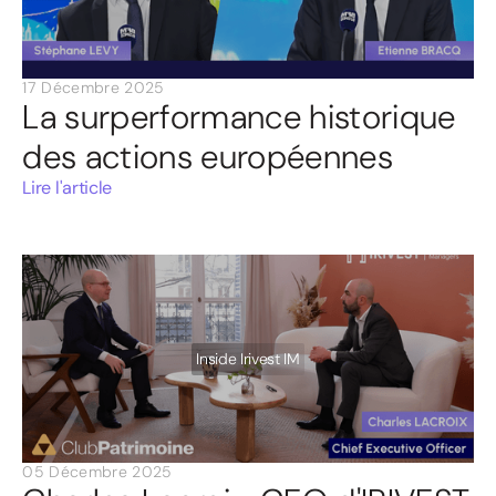
17 Décembre 2025
La surperformance historique
des actions européennes
Lire l'article
Inside Irivest IM
05 Décembre 2025