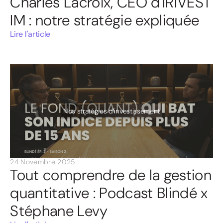
Charles Lacroix, CEO d'IRIVEST
IM : notre stratégie expliquée
Lire l'article
Nos stratégies d’investissement
24 Novembre 2025
Tout comprendre de la gestion
quantitative : Podcast Blindé x
Stéphane Levy