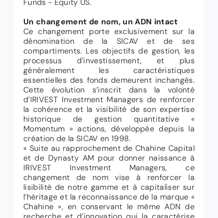
Funds - Equity US.
Un changement de nom, un ADN intact
Ce changement porte exclusivement sur la
dénomination de la SICAV et de ses
compartiments. Les objectifs de gestion, les
processus d’investissement, et plus
généralement les caractéristiques
essentielles des fonds demeurent inchangés.
Cette évolution s’inscrit dans la volonté
d’IRIVEST Investment Managers de renforcer
la cohérence et la visibilité de son expertise
historique de gestion quantitative «
Momentum » actions, développée depuis la
création de la SICAV en 1998.
«
Suite au rapprochement de Chahine Capital
et de Dynasty AM pour donner naissance à
IRIVEST Investment Managers, ce
changement de nom vise à renforcer la
lisibilité de notre gamme et à capitaliser sur
l’héritage et la reconnaissance de la marque «
Chahine », en conservant le même ADN de
recherche et d’innovation qui la caractérise