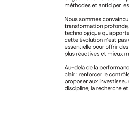
méthodes et anticiper le
Nous sommes convaincus q
transformation profonde, 
technologique qu'apporte l'
cette évolution n’est pas 
essentielle pour offrir de
plus réactives et mieux m
Au-delà de la performanc
clair : renforcer le contr
proposer aux investisseur
discipline, la recherche e