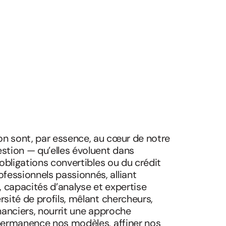
ion sont, par essence, au cœur de notre
stion — qu’elles évoluent dans
 obligations convertibles ou du crédit
essionnels passionnés, alliant
 capacités d’analyse et expertise
rsité de profils, mêlant chercheurs,
inanciers, nourrit une approche
 permanence nos modèles, affiner nos