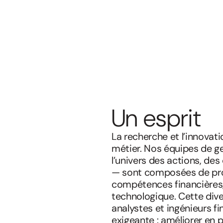
Un esprit
La recherche et l’innovat
métier. Nos équipes de ge
l’univers des actions, des
— sont composées de prof
compétences financières,
technologique. Cette dive
analystes et ingénieurs f
exigeante : améliorer en