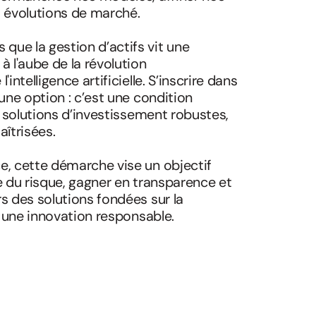
s évolutions de marché.
ue la gestion d’actifs vit une
à l'aube de la révolution
intelligence artificielle. S’inscrire dans
une option : c’est une condition
s solutions d’investissement robustes,
aîtrisées.
e, cette démarche vise un objectif
ôle du risque, gagner en transparence et
s des solutions fondées sur la
t une innovation responsable.