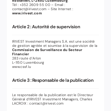
Roosevelt, L-2450 Luxembourg
.
Tél : +352 2609 55 00 – Email :
contact@irivest.com – Site Internet :
www.irivest.com
Article 2 : Autorité de supervision
IRIVEST Investment Managers S.A. est une société
de gestion agréée et soumise à la supervision de la
Commission de Surveillance du Secteur
Financier
283 route d’Arlon
L-1150 Luxembourg
www.cssf.lu
Article 3 : Responsable de la publication
Le responsable de la publication est le Directeur
Général d’IRIVEST Investment Managers, Charles
LACROIX : contact@irivest.com