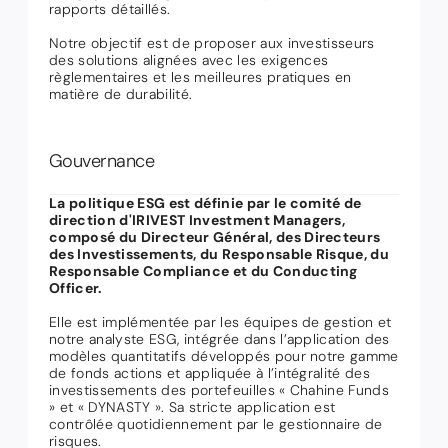
rapports détaillés.
Notre objectif est de proposer aux investisseurs
des solutions alignées avec les exigences
règlementaires et les meilleures pratiques en
matière de durabilité.
Gouvernance
La politique ESG est définie par le comité de
direction d'IRIVEST Investment Managers,
composé du Directeur Général, des Directeurs
des Investissements, du Responsable Risque, du
Responsable Compliance et du Conducting
Officer.
Elle est implémentée par les équipes de gestion et
notre analyste ESG, intégrée dans l’application des
modèles quantitatifs développés pour notre gamme
de fonds actions et appliquée à l’intégralité des
investissements des portefeuilles « Chahine Funds
» et « DYNASTY ». Sa stricte application est
contrôlée quotidiennement par le gestionnaire de
risques.