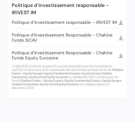
Politique d’investissement responsable -
IRIVEST IM
Politique d’investissement responsable – IRIVEST IM
Politique d'Investissement Responsable - Chahine
Funds SICAV
Politique d'Investissement Responsable - Chahine
Funds Equity Eurozone
Le label ESG LuxFLAG ne garantit aucune protection pour les investisseurs.
LuxFLAG ne peut être tenu responsable des performances financières de
Chahine
Funds – Equity Europe, Equity Continental Europe, Equity Europe Smaller
Companies, Equity US et Equity Eurozone
.La labellisation ESG LuxFLAG pour les
fonds
Chahine Funds – Equity Europe, Equity Continental Europe, Equity Europe
Smaller Companies, Equity US et Equity Eurozone
est valable jusqu’au 31
décembre 2026.