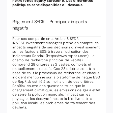
notre fonds Equity Eurozone. Ces différentes
politiques sont disponibles ci-dessous.
Règlement SFDR – Principaux impacts
négatifs
Pour ses compartiments Article 8 SFDR,
IRIVEST Investment Managers prend en compte les
impacts négatifs de ses décisions d’investissement
sur les facteurs ESG à travers l’utilisation des
indicateurs Reprisk (https://www.reprisk.com). Le
champ de recherche principal de RepRisk
comprend 28 critères ESG vastes, complets et
mutuellement exclusifs. Ces 28 critères sont à la
base de tout le processus de recherche, et chaque
incident mentionné sur la plateforme de risque ESG
de RepRisk est lié à au moins un de ces critères.
RepRisk couvre des questions telles que le
changement climatique, les émissions de gaz à effet
de serre, la pollution mondiale, l’impact sur les
paysages, les écosystèmes et la biodiversité, la
pollution locale, les problèmes de traitement des
déchets.