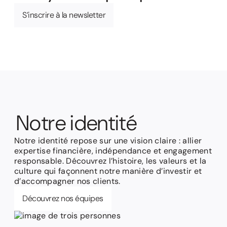
S’inscrire à la newsletter
N
o
t
r
e
i
d
e
n
t
i
t
é
Notre identité repose sur une vision claire : allier
expertise financière, indépendance et engagement
responsable. Découvrez l’histoire, les valeurs et la
culture qui façonnent notre manière d’investir et
d’accompagner nos clients.
Découvrez nos équipes