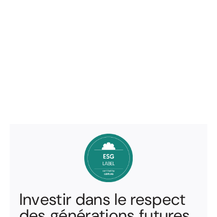
Investir dans le respect
des générations futures