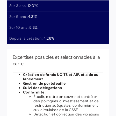
Sur 3 ans :
12.01
%
Sur 5 ans :
4.31
%
Sur 10 ans :
5.3
%
Depuis la création :
4.26
%
Expertises possibles et sélectionnables à la
carte
Création de fonds UCITS et AIF, et aide au
lancement
Gestion de portefeuille
Suivi des délégations
Conformité
:
Établir, mettre en œuvre et contrôler
des politiques d'investissement et de
restriction adéquates, conformément
aux circulaires de la CSSF.
Détection et correction des violations