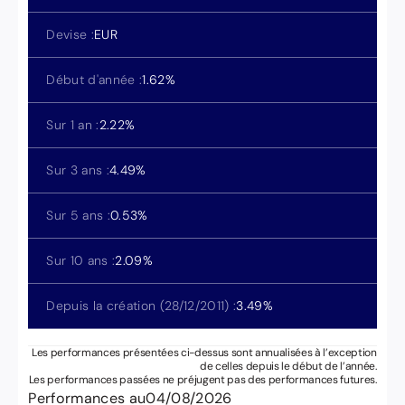
Devise :
EUR
Début d'année :
1.62
%
Sur 1 an :
2.22
%
Sur 3 ans :
4.49
%
Sur 5 ans :
0.53
%
Sur 10 ans :
2.09
%
Depuis la création (
28/12/2011
) :
3.49
%
Les performances présentées ci-dessus sont annualisées à l’exception
de celles depuis le début de l’année.
Les performances passées ne préjugent pas des performances futures.
Performances au
04/08/2026