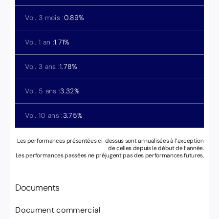
Vol. 3 mois :
0.89
%
Vol. 1 an :
1.71
%
Vol. 3 ans :
1.78
%
Vol. 5 ans :
3.32
%
Vol. 10 ans :
3.75
%
Les performances présentées ci-dessus sont annualisées à l’exception
de celles depuis le début de l’année.
Les performances passées ne préjugent pas des performances futures.
Documents
Document commercial