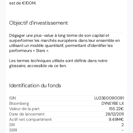
est de €100M.
Objectif d’investissement
Dégager une plus-value à long terme de son capital et
surperformer les marchés européens dans leur ensemble en
utilisant un modèle quantitatif, permettant d’identifier les
performeurs « Stars ».
Les termes techniques utilisés sont définis dans notre
glossaire, accessible via ce lien.
Identification du fonds
ISIN
LU2360090091
Bloomberg
DYNEYBE LX
Valeur de la part
155.22
€
Date de lancement
28/12/2011
Actif net compartiment
9.49
M€
SRI
2
SRRI
-