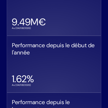
9.49
M€
Au (
04/08/2026
)
Performance depuis le début de
l'année
1.62
%
Au (
04/08/2026
)
Performance depuis le