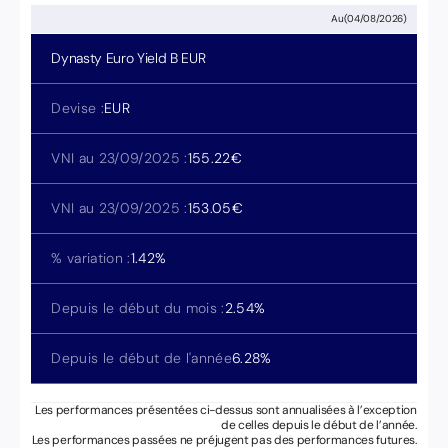
Au
(
04/08/2026
)
Dynasty Euro Yield
B EUR
Devise :
EUR
VNI au 23/09/2025 :
155.22
€
VNI au 23/09/2025 :
153.05
€
% variation :
1.42
%
Depuis le début du mois :
2.54
%
Depuis le début de l'année
6.28
%
Les performances présentées ci-dessus sont annualisées à l’exception
de celles depuis le début de l’année.
Les performances passées ne préjugent pas des performances futures.