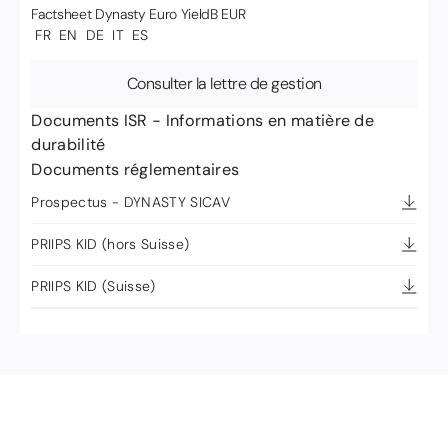
Factsheet
Dynasty Euro Yield
B EUR
FR
EN
DE
IT
ES
Consulter la lettre de gestion
Documents ISR - Informations en matière de
durabilité
Documents réglementaires
Prospectus - DYNASTY SICAV
PRIIPS KID (hors Suisse)
PRIIPS KID (Suisse)