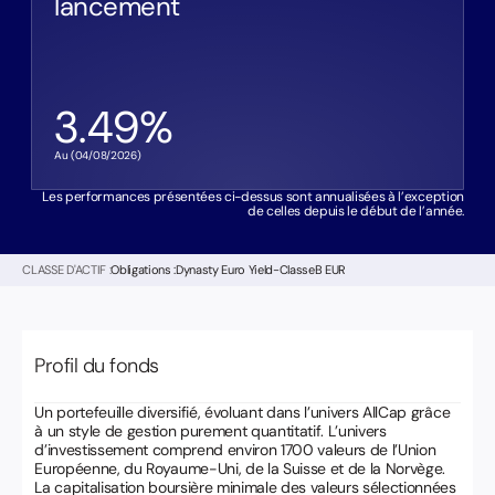
lancement
3.49
%
Au (
04/08/2026
)
Les performances présentées ci-dessus sont annualisées à l’exception
de celles depuis le début de l’année.
CLASSE D'ACTIF :
Obligations :
Dynasty Euro Yield
-
Classe
B EUR
Profil du fonds
Un portefeuille diversifié, évoluant dans l’univers AllCap grâce
à un style de gestion purement quantitatif. L’univers
d’investissement comprend environ 1700 valeurs de l’Union
Européenne, du Royaume-Uni, de la Suisse et de la Norvège.
La capitalisation boursière minimale des valeurs sélectionnées