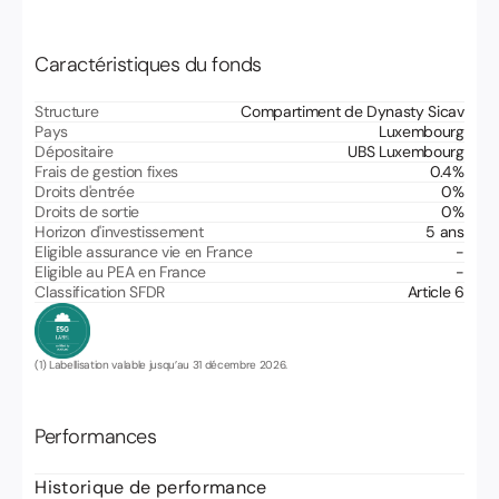
Caractéristiques du fonds
Structure
Compartiment de Dynasty Sicav
Pays
Luxembourg
Dépositaire
UBS Luxembourg
Frais de gestion fixes
0.4
%
Droits d'entrée
0
%
Droits de sortie
0
%
Horizon d'investissement
5 ans
Eligible assurance vie en France
-
Eligible au PEA en France
-
Classification SFDR
Article 6
(1) Labellisation valable jusqu’au 31 décembre 2026.
Performances
Historique de performance