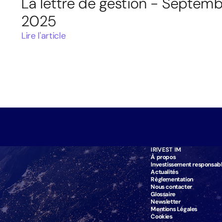
La lettre de gestion - Septem
2025
Lire l'article
IRIVEST IM
À propos
Investissement responsab
Actualités
Règlementation
Nous contacter
Glossaire
Newsletter
Mentions Légales
Cookies