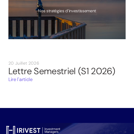
Nos stratégies d’investissement
20 Juillet 2026
Lettre Semestriel (S1 2026)
Lire l'article