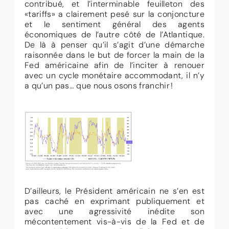
contribué, et l’interminable feuilleton des
«tariffs» a clairement pesé sur la conjoncture
et le sentiment général des agents
économiques de l’autre côté de l’Atlantique.
De là à penser qu’il s’agit d’une démarche
raisonnée dans le but de forcer la main de la
Fed américaine afin de l’inciter à renouer
avec un cycle monétaire accommodant, il n’y
a qu’un pas… que nous osons franchir !
D’ailleurs, le Président américain ne s’en est
pas caché en exprimant publiquement et
avec une agressivité inédite son
mécontentement vis-à-vis de la Fed et de