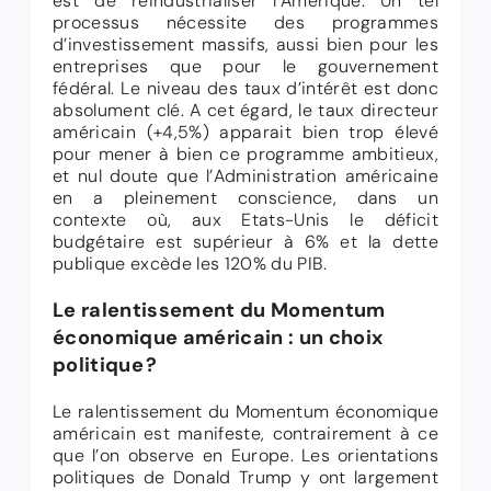
est de réindustrialiser l’Amérique. Un tel
processus nécessite des programmes
d’investissement massifs, aussi bien pour les
entreprises que pour le gouvernement
fédéral. Le niveau des taux d’intérêt est donc
absolument clé. A cet égard, le taux directeur
américain (+4,5%) apparait bien trop élevé
pour mener à bien ce programme ambitieux,
et nul doute que l’Administration américaine
en a pleinement conscience, dans un
contexte où, aux Etats-Unis le déficit
budgétaire est supérieur à 6% et la dette
publique excède les 120% du PIB.
Le ralentissement du Momentum
économique américain : un choix
politique ?
Le ralentissement du Momentum économique
américain est manifeste, contrairement à ce
que l’on observe en Europe.
Les orientations
politiques de Donald Trump y ont largement