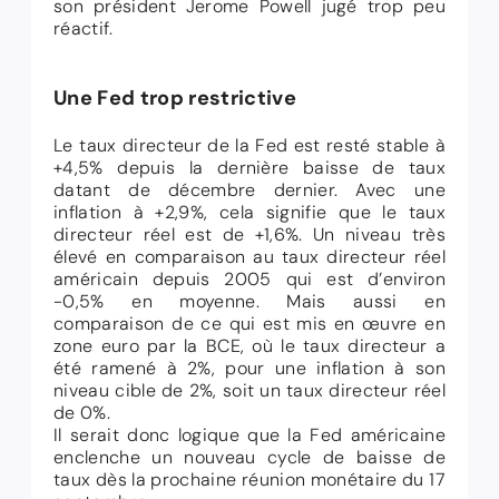
son président Jerome Powell jugé trop peu
réactif.
Une Fed trop restrictive
Le taux directeur de la Fed est resté stable à
+4,5% depuis la dernière baisse de taux
datant de décembre dernier. Avec une
inflation à +2,9%, cela signifie que le taux
directeur réel est de +1,6%. Un niveau très
élevé en comparaison au taux directeur réel
américain depuis 2005 qui est d’environ
-0,5% en moyenne. Mais aussi en
comparaison de ce qui est mis en œuvre en
zone euro par la BCE, où le taux directeur a
été ramené à 2%, pour une inflation à son
niveau cible de 2%, soit un taux directeur réel
de 0%.
Il serait donc logique que la Fed américaine
enclenche un nouveau cycle de baisse de
taux dès la prochaine réunion monétaire du 17