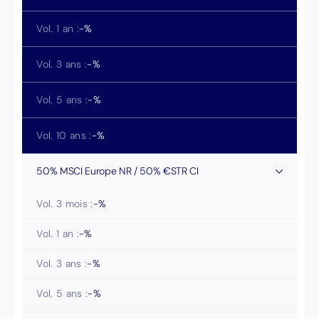
Vol. 1 an :
-
%
Vol. 3 ans :
-
%
Vol. 5 ans :
-
%
Vol. 10 ans :
-
%
50% MSCI Europe NR / 50% €STR CI
Vol. 3 mois :
-
%
Vol. 1 an :
-
%
Vol. 3 ans :
-
%
Vol. 5 ans :
-
%