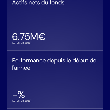
Actifs nets du fonds
6.75
M€
Au (
06/08/2026
)
Performance depuis le début de
l'année
-
%
Au (
06/08/2026
)