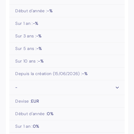
Début d'année :
-
%
Sur 1 an :
-
%
Sur 3 ans :
-
%
Sur 5 ans :
-
%
Sur 10 ans :
-
%
Depuis la création (
15/06/2026
) :
-
%
-
Devise :
EUR
Début d'année :
0
%
Sur 1 an :
0
%