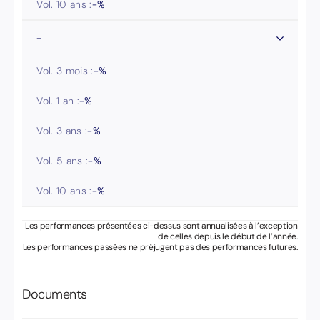
Vol. 10 ans :
-
%
-
Vol. 3 mois :
-
%
Vol. 1 an :
-
%
Vol. 3 ans :
-
%
Vol. 5 ans :
-
%
Vol. 10 ans :
-
%
Les performances présentées ci-dessus sont annualisées à l’exception
de celles depuis le début de l’année.
Les performances passées ne préjugent pas des performances futures.
Documents