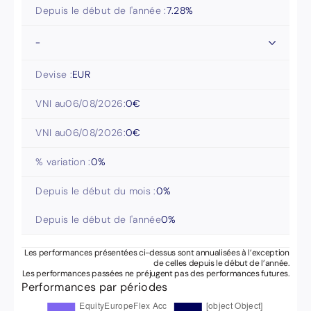
Depuis le début de l'année :
7.28
%
-
Devise :
EUR
VNI au
06/08/2026
:
0
€
VNI au
06/08/2026
:
0
€
% variation :
0
%
Depuis le début du mois :
0
%
Depuis le début de l'année
0
%
Les performances présentées ci-dessus sont annualisées à l’exception
de celles depuis le début de l’année.
Les performances passées ne préjugent pas des performances futures.
Performances par périodes