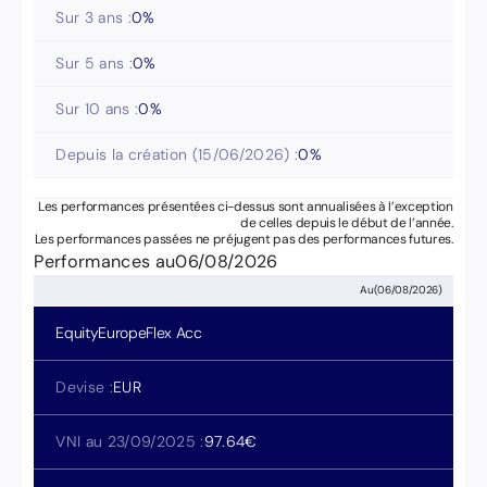
Sur 3 ans :
0
%
Sur 5 ans :
0
%
Sur 10 ans :
0
%
Depuis la création (
15/06/2026
) :
0
%
Les performances présentées ci-dessus sont annualisées à l’exception
de celles depuis le début de l’année.
Les performances passées ne préjugent pas des performances futures.
Performances au
06/08/2026
Au
(
06/08/2026
)
EquityEuropeFlex
Acc
Devise :
EUR
VNI au 23/09/2025 :
97.64
€