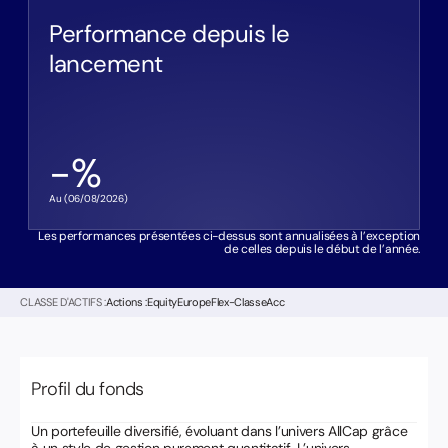
Performance depuis le
lancement
-
%
Au (
06/08/2026
)
Les performances présentées ci-dessus sont annualisées à l’exception
de celles depuis le début de l’année.
CLASSE D'ACTIFS :
Actions :
EquityEuropeFlex
-
Classe
Acc
Profil du fonds
Un portefeuille diversifié, évoluant dans l’univers AllCap grâce