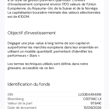
à un style de gestion purement quantitatif. L’univers
d’investissement comprend environ 1700 valeurs de l’Union
Européenne, du Royaume-Uni, de la Suisse et de la Norvège.
La capitalisation boursière minimale des valeurs sélectionnées
est de €100M.
Objectif d’investissement
Dégager une plus-value à long terme de son capital et
surperformer les marchés européens dans leur ensemble en
utilisant un modèle quantitatif, permettant d’identifier les
performeurs « Stars ».
Les termes techniques utilisés sont définis dans notre
glossaire, accessible via ce lien.
Identification du fonds
ISIN
LU3384494616
Bloomberg
CEEFXAC LX
Valeur de la part
97.64
€
Date de lancement
15/06/2026