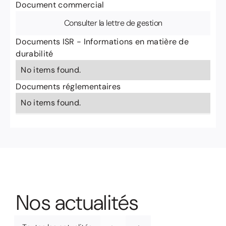
Document commercial
Consulter la lettre de gestion
Documents ISR - Informations en matière de
durabilité
No items found.
Documents réglementaires
No items found.
N
o
s
a
c
t
u
a
l
i
t
é
s