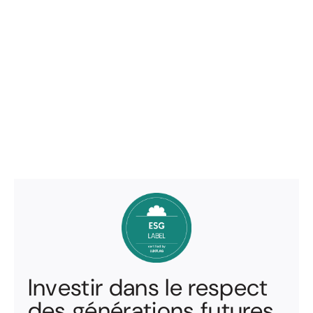
Investir dans le respect
des générations futures