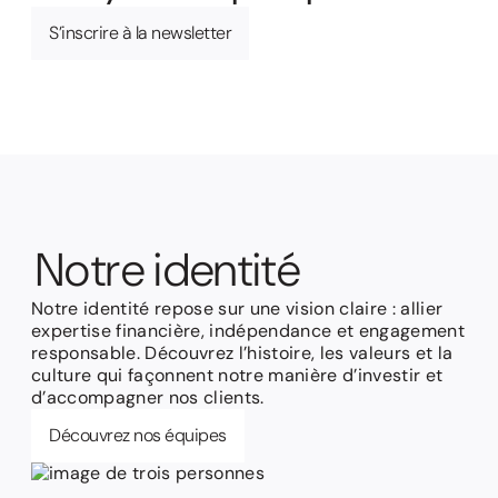
S’inscrire à la newsletter
N
o
t
r
e
i
d
e
n
t
i
t
é
Notre identité repose sur une vision claire : allier
expertise financière, indépendance et engagement
responsable. Découvrez l’histoire, les valeurs et la
culture qui façonnent notre manière d’investir et
d’accompagner nos clients.
Découvrez nos équipes