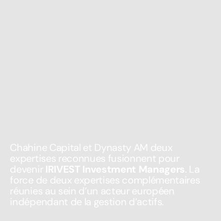
Chahine Capital et Dynasty AM deux
expertises reconnues fusionnent pour
devenir
IRIVEST Investment Managers
. La
force de deux expertises complémentaires
réunies au sein d’un acteur européen
indépendant de la gestion d’actifs.