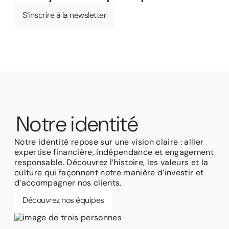
S’inscrire à la newsletter
N
o
t
r
e
i
d
e
n
t
i
t
é
Notre identité repose sur une vision claire : allier
expertise financière, indépendance et engagement
responsable. Découvrez l’histoire, les valeurs et la
culture qui façonnent notre manière d’investir et
d’accompagner nos clients.
Découvrez nos équipes