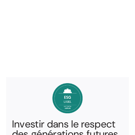
Investir dans le respect
des générations futures